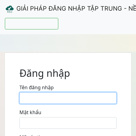
GIẢI PHÁP ĐĂNG NHẬP TẬP TRUNG - N
Hướng dẫn sử dụng
Đăng nhập
Tên đăng nhập
Mật khẩu