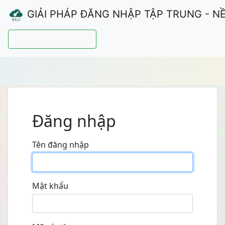
GIẢI PHÁP ĐĂNG NHẬP TẬP TRUNG - N
Hướng dẫn sử dụng
Đăng nhập
Tên đăng nhập
Mật khẩu