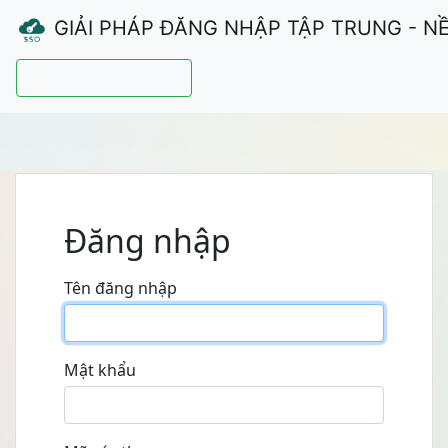
GIẢI PHÁP ĐĂNG NHẬP TẬP TRUNG - N
Hướng dẫn sử dụng
Đăng nhập
Tên đăng nhập
Mật khẩu