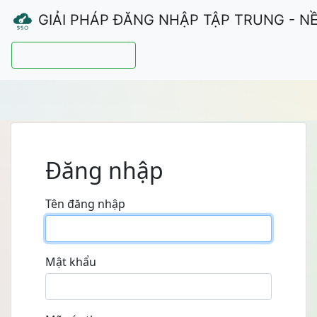
GIẢI PHÁP ĐĂNG NHẬP TẬP TRUNG - N
Hướng dẫn sử dụng
Đăng nhập
Tên đăng nhập
Mật khẩu