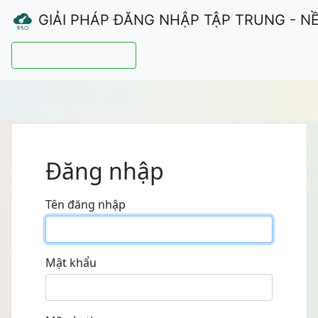
GIẢI PHÁP ĐĂNG NHẬP TẬP TRUNG - N
Hướng dẫn sử dụng
Đăng nhập
Tên đăng nhập
Mật khẩu