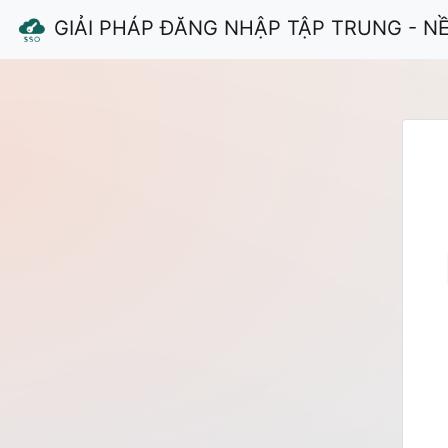
GIẢI PHÁP ĐĂNG NHẬP TẬP TRUNG - N