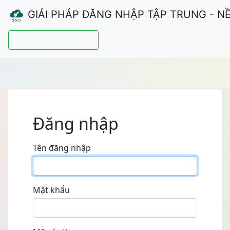
GIẢI PHÁP ĐĂNG NHẬP TẬP TRUNG - N
Hướng dẫn sử dụng
Đăng nhập
Tên đăng nhập
Mật khẩu