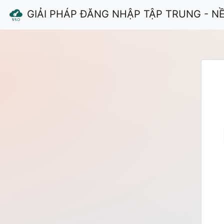
GIẢI PHÁP ĐĂNG NHẬP TẬP TRUNG - N