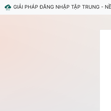
GIẢI PHÁP ĐĂNG NHẬP TẬP TRUNG - N