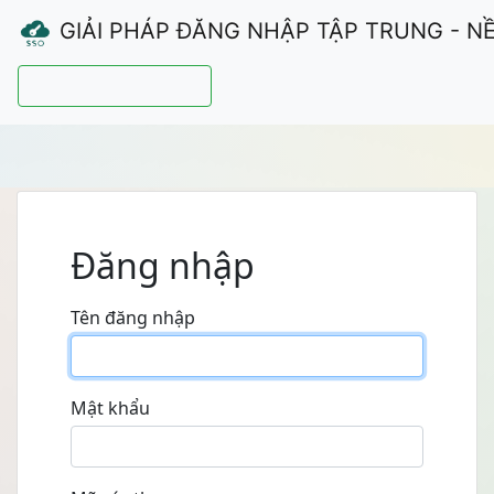
GIẢI PHÁP ĐĂNG NHẬP TẬP TRUNG - N
Hướng dẫn sử dụng
Đăng nhập
Tên đăng nhập
Mật khẩu