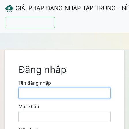
GIẢI PHÁP ĐĂNG NHẬP TẬP TRUNG - N
Hướng dẫn sử dụng
Đăng nhập
Tên đăng nhập
Mật khẩu