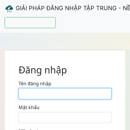
GIẢI PHÁP ĐĂNG NHẬP TẬP TRUNG - N
Hướng dẫn sử dụng
Đăng nhập
Tên đăng nhập
Mật khẩu