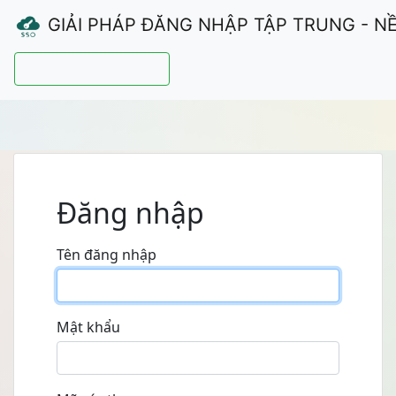
GIẢI PHÁP ĐĂNG NHẬP TẬP TRUNG - N
Hướng dẫn sử dụng
Đăng nhập
Tên đăng nhập
Mật khẩu