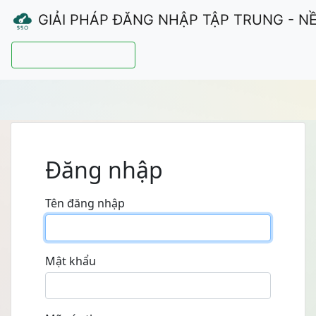
GIẢI PHÁP ĐĂNG NHẬP TẬP TRUNG - N
Hướng dẫn sử dụng
Đăng nhập
Tên đăng nhập
Mật khẩu