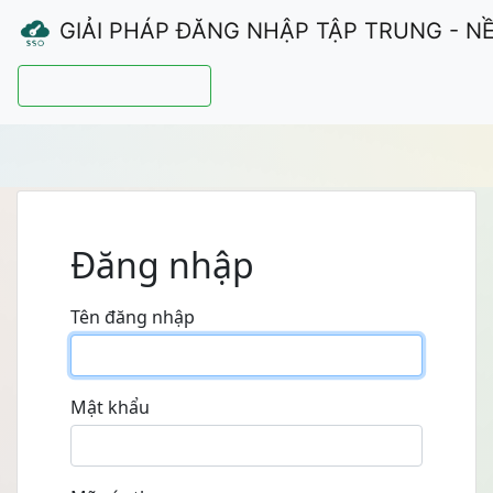
GIẢI PHÁP ĐĂNG NHẬP TẬP TRUNG - N
Hướng dẫn sử dụng
Đăng nhập
Tên đăng nhập
Mật khẩu