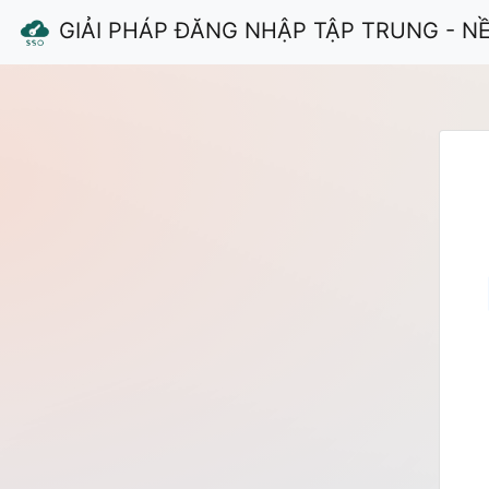
GIẢI PHÁP ĐĂNG NHẬP TẬP TRUNG - N