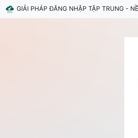
GIẢI PHÁP ĐĂNG NHẬP TẬP TRUNG - N