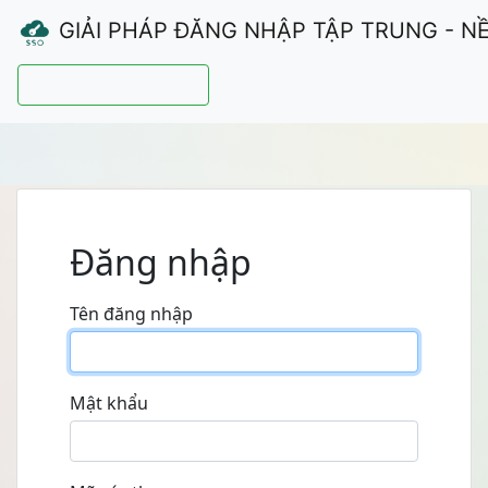
GIẢI PHÁP ĐĂNG NHẬP TẬP TRUNG - N
Hướng dẫn sử dụng
Đăng nhập
Tên đăng nhập
Mật khẩu