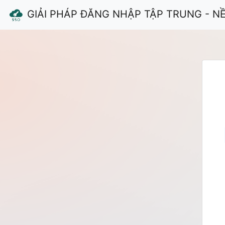
GIẢI PHÁP ĐĂNG NHẬP TẬP TRUNG - N