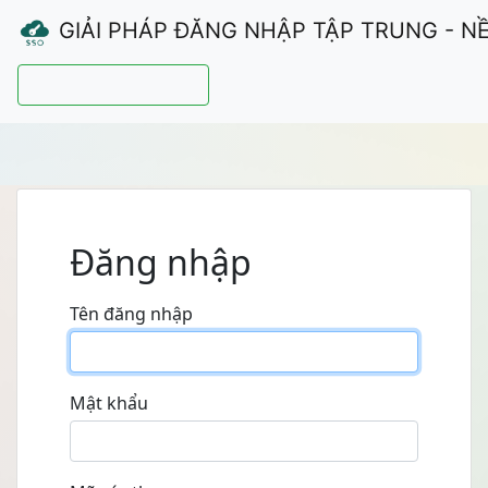
GIẢI PHÁP ĐĂNG NHẬP TẬP TRUNG - N
Hướng dẫn sử dụng
Đăng nhập
Tên đăng nhập
Mật khẩu