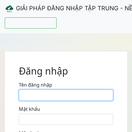
GIẢI PHÁP ĐĂNG NHẬP TẬP TRUNG - N
Hướng dẫn sử dụng
Đăng nhập
Tên đăng nhập
Mật khẩu