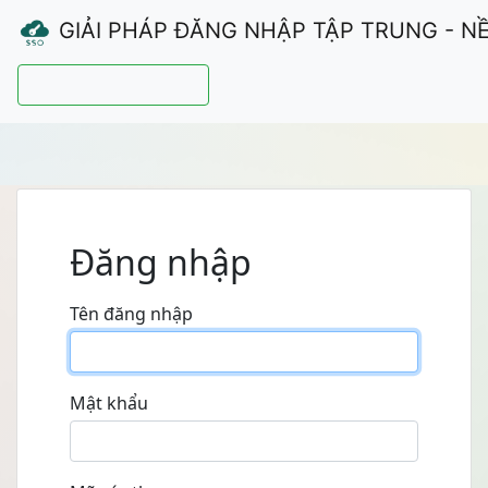
GIẢI PHÁP ĐĂNG NHẬP TẬP TRUNG - N
Hướng dẫn sử dụng
Đăng nhập
Tên đăng nhập
Mật khẩu