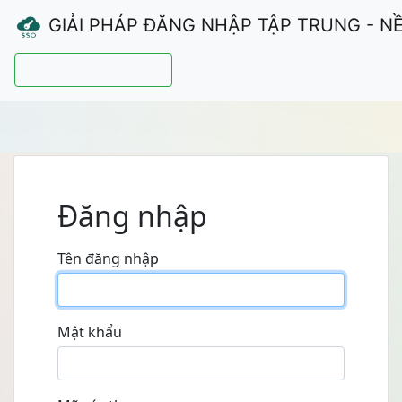
GIẢI PHÁP ĐĂNG NHẬP TẬP TRUNG - N
Hướng dẫn sử dụng
Đăng nhập
Tên đăng nhập
Mật khẩu