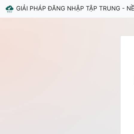
GIẢI PHÁP ĐĂNG NHẬP TẬP TRUNG - N