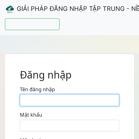
GIẢI PHÁP ĐĂNG NHẬP TẬP TRUNG - N
Hướng dẫn sử dụng
Đăng nhập
Tên đăng nhập
Mật khẩu