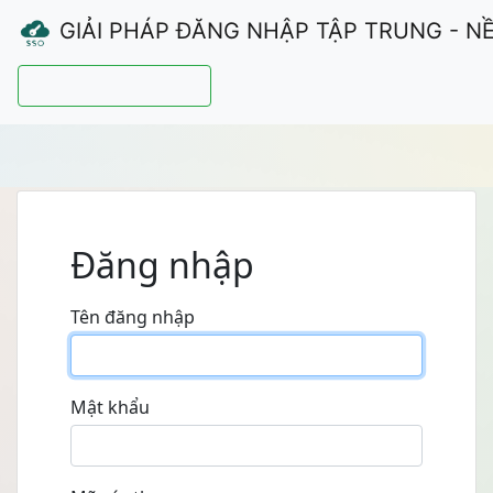
GIẢI PHÁP ĐĂNG NHẬP TẬP TRUNG - N
Hướng dẫn sử dụng
Đăng nhập
Tên đăng nhập
Mật khẩu