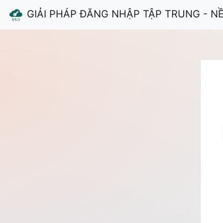
GIẢI PHÁP ĐĂNG NHẬP TẬP TRUNG - N