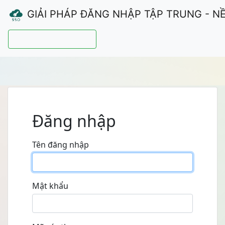
GIẢI PHÁP ĐĂNG NHẬP TẬP TRUNG - N
Hướng dẫn sử dụng
Đăng nhập
Tên đăng nhập
Mật khẩu