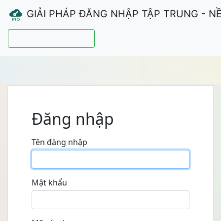
GIẢI PHÁP ĐĂNG NHẬP TẬP TRUNG - N
Hướng dẫn sử dụng
Đăng nhập
Tên đăng nhập
Mật khẩu