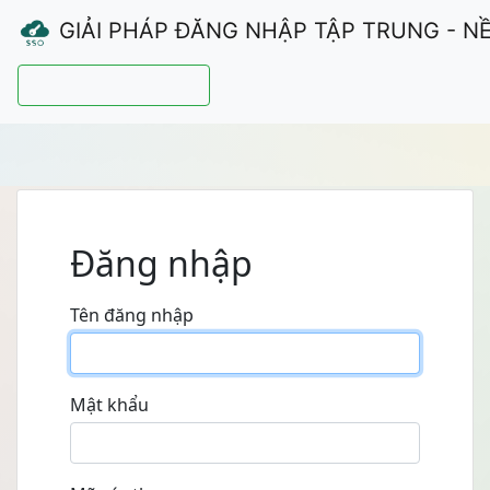
GIẢI PHÁP ĐĂNG NHẬP TẬP TRUNG - N
Hướng dẫn sử dụng
Đăng nhập
Tên đăng nhập
Mật khẩu