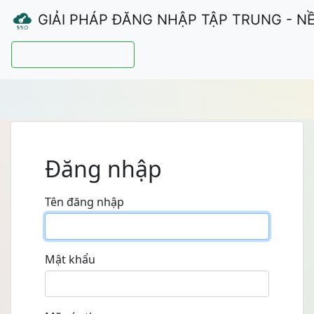
GIẢI PHÁP ĐĂNG NHẬP TẬP TRUNG - N
Hướng dẫn sử dụng
Đăng nhập
Tên đăng nhập
Mật khẩu