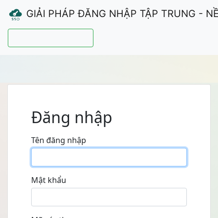
GIẢI PHÁP ĐĂNG NHẬP TẬP TRUNG - N
Hướng dẫn sử dụng
Đăng nhập
Tên đăng nhập
Mật khẩu