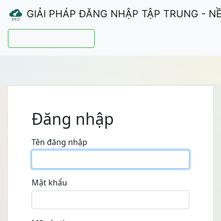
GIẢI PHÁP ĐĂNG NHẬP TẬP TRUNG - N
Hướng dẫn sử dụng
Đăng nhập
Tên đăng nhập
Mật khẩu