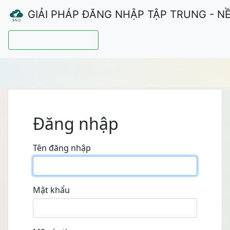
GIẢI PHÁP ĐĂNG NHẬP TẬP TRUNG - N
Hướng dẫn sử dụng
Đăng nhập
Tên đăng nhập
Mật khẩu