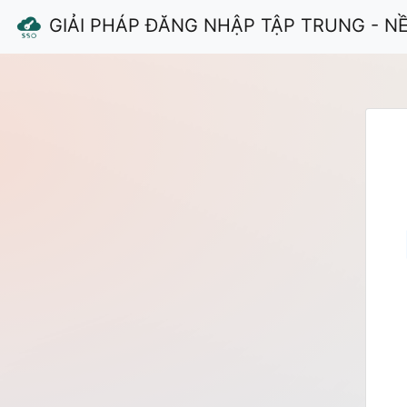
GIẢI PHÁP ĐĂNG NHẬP TẬP TRUNG - N