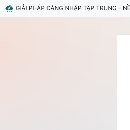
GIẢI PHÁP ĐĂNG NHẬP TẬP TRUNG - N