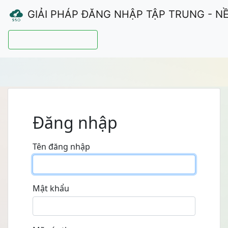
GIẢI PHÁP ĐĂNG NHẬP TẬP TRUNG - N
Hướng dẫn sử dụng
Đăng nhập
Tên đăng nhập
Mật khẩu