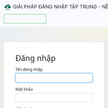
GIẢI PHÁP ĐĂNG NHẬP TẬP TRUNG - N
Hướng dẫn sử dụng
Đăng nhập
Tên đăng nhập
Mật khẩu