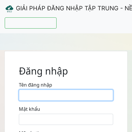
GIẢI PHÁP ĐĂNG NHẬP TẬP TRUNG - N
Hướng dẫn sử dụng
Đăng nhập
Tên đăng nhập
Mật khẩu