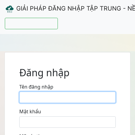
GIẢI PHÁP ĐĂNG NHẬP TẬP TRUNG - N
Hướng dẫn sử dụng
Đăng nhập
Tên đăng nhập
Mật khẩu