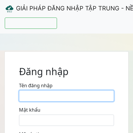
GIẢI PHÁP ĐĂNG NHẬP TẬP TRUNG - N
Hướng dẫn sử dụng
Đăng nhập
Tên đăng nhập
Mật khẩu