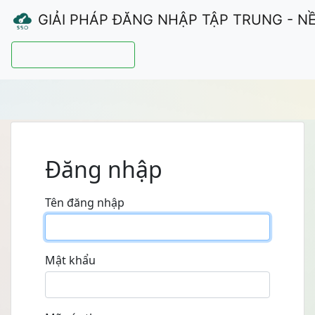
GIẢI PHÁP ĐĂNG NHẬP TẬP TRUNG - N
Hướng dẫn sử dụng
Đăng nhập
Tên đăng nhập
Mật khẩu