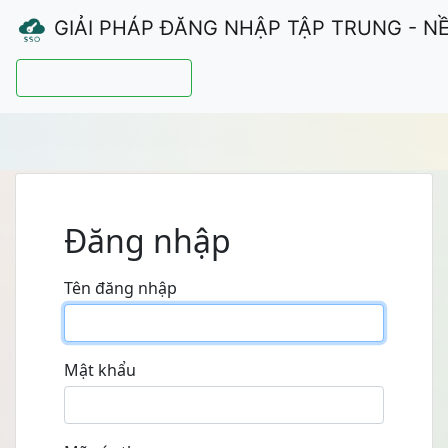
GIẢI PHÁP ĐĂNG NHẬP TẬP TRUNG - N
Hướng dẫn sử dụng
Đăng nhập
Tên đăng nhập
Mật khẩu