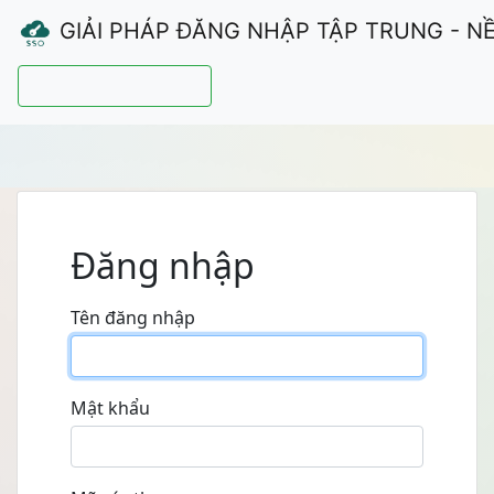
GIẢI PHÁP ĐĂNG NHẬP TẬP TRUNG - N
Hướng dẫn sử dụng
Đăng nhập
Tên đăng nhập
Mật khẩu