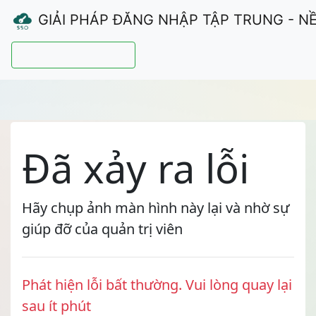
GIẢI PHÁP ĐĂNG NHẬP TẬP TRUNG - N
Hướng dẫn sử dụng
Đã xảy ra lỗi
Hãy chụp ảnh màn hình này lại và nhờ sự
giúp đỡ của quản trị viên
Phát hiện lỗi bất thường. Vui lòng quay lại
sau ít phút