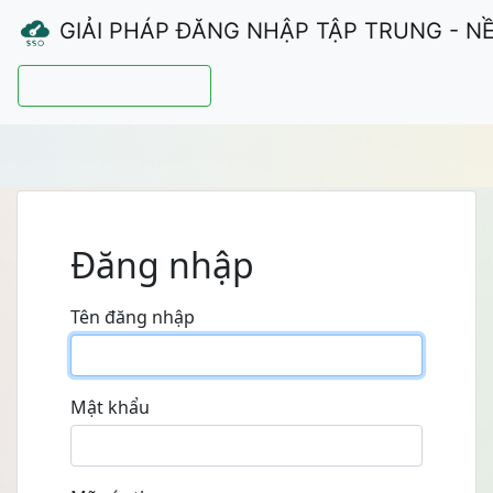
GIẢI PHÁP ĐĂNG NHẬP TẬP TRUNG - N
Hướng dẫn sử dụng
Đăng nhập
Tên đăng nhập
Mật khẩu