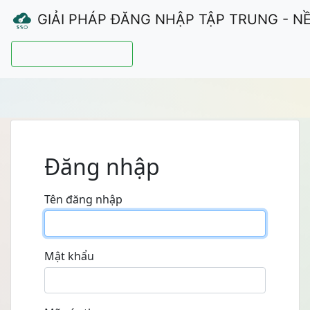
GIẢI PHÁP ĐĂNG NHẬP TẬP TRUNG - N
Hướng dẫn sử dụng
Đăng nhập
Tên đăng nhập
Mật khẩu