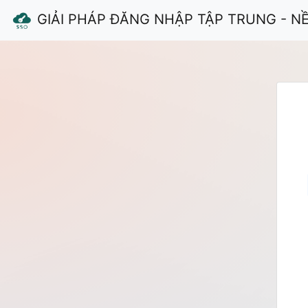
GIẢI PHÁP ĐĂNG NHẬP TẬP TRUNG - N