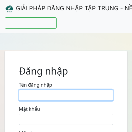
GIẢI PHÁP ĐĂNG NHẬP TẬP TRUNG - N
Hướng dẫn sử dụng
Đăng nhập
Tên đăng nhập
Mật khẩu