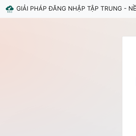
GIẢI PHÁP ĐĂNG NHẬP TẬP TRUNG - N